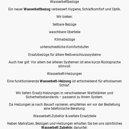
Wasserbettbezüge
Ein neuer
Wasserbettbezug
verbessert Hygiene, Schlafkomfort und Optik.
Wir bieten:
teilbare Bezüge
waschbare Oberteile
Klimabezüge
unterschiedliche Komfortstufen
Ersatzbezüge für ältere Reißverschlusssysteme
Auch hier gilt: Vor allem bei älteren Systemen ist eine kurze Rücksprache
sinnvoll.
Wasserbett-Heizungen
Eine funktionierende
Wasserbett-Heizung
ist entscheidend für erholsamen
Schlaf.
Wir liefern Ersatz-Heizungen in verschiedenen Wattstärken und
Sicherheitsstandards – passend zu Ihrem System.
Da Heizungen je nach Bauart variieren, empfehlen wir vor der Bestellung
eine telefonische Beratung.
Wasserbett-Zubehör & weitere Ersatzteile
Neben Matratzen, Bezügen und Heizungen erhalten Sie bei uns sämtliches
Wasserbett Zubehör
, darunter: