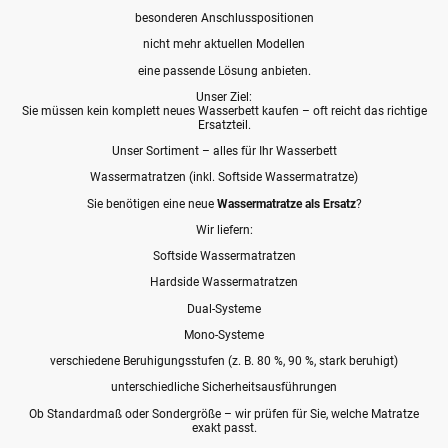
besonderen Anschlusspositionen
nicht mehr aktuellen Modellen
eine passende Lösung anbieten.
Unser Ziel:
Sie müssen kein komplett neues Wasserbett kaufen – oft reicht das richtige
Ersatzteil.
Unser Sortiment – alles für Ihr Wasserbett
Wassermatratzen (inkl. Softside Wassermatratze)
Sie benötigen eine neue
Wassermatratze als Ersatz
?
Wir liefern:
Softside Wassermatratzen
Hardside Wassermatratzen
Dual-Systeme
Mono-Systeme
verschiedene Beruhigungsstufen (z. B. 80 %, 90 %, stark beruhigt)
unterschiedliche Sicherheitsausführungen
Ob Standardmaß oder Sondergröße – wir prüfen für Sie, welche Matratze
exakt passt.