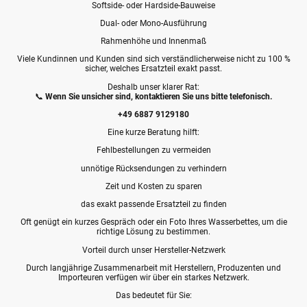
Softside- oder Hardside-Bauweise
Dual- oder Mono-Ausführung
Rahmenhöhe und Innenmaß
Viele Kundinnen und Kunden sind sich verständlicherweise nicht zu 100 %
sicher, welches Ersatzteil exakt passt.
Deshalb unser klarer Rat:
📞
Wenn Sie unsicher sind, kontaktieren Sie uns bitte telefonisch.
+49 6887 9129180
Eine kurze Beratung hilft:
Fehlbestellungen zu vermeiden
unnötige Rücksendungen zu verhindern
Zeit und Kosten zu sparen
das exakt passende Ersatzteil zu finden
Oft genügt ein kurzes Gespräch oder ein Foto Ihres Wasserbettes, um die
richtige Lösung zu bestimmen.
Vorteil durch unser Hersteller-Netzwerk
Durch langjährige Zusammenarbeit mit Herstellern, Produzenten und
Importeuren verfügen wir über ein starkes Netzwerk.
Das bedeutet für Sie: