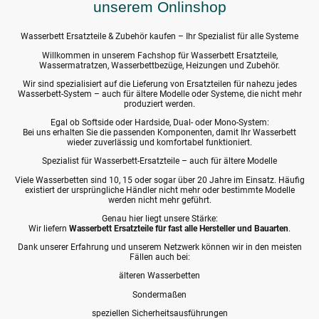
unserem Onlinshop
Wasserbett Ersatzteile & Zubehör kaufen – Ihr Spezialist für alle Systeme
Willkommen in unserem Fachshop für Wasserbett Ersatzteile,
Wassermatratzen, Wasserbettbezüge, Heizungen und Zubehör.
Wir sind spezialisiert auf die Lieferung von Ersatzteilen für nahezu jedes
Wasserbett-System – auch für ältere Modelle oder Systeme, die nicht mehr
produziert werden.
Egal ob Softside oder Hardside, Dual- oder Mono-System:
Bei uns erhalten Sie die passenden Komponenten, damit Ihr Wasserbett
wieder zuverlässig und komfortabel funktioniert.
Spezialist für Wasserbett-Ersatzteile – auch für ältere Modelle
Viele Wasserbetten sind 10, 15 oder sogar über 20 Jahre im Einsatz. Häufig
existiert der ursprüngliche Händler nicht mehr oder bestimmte Modelle
werden nicht mehr geführt.
Genau hier liegt unsere Stärke:
Wir liefern
Wasserbett Ersatzteile für fast alle Hersteller und Bauarten
.
Dank unserer Erfahrung und unserem Netzwerk können wir in den meisten
Fällen auch bei:
älteren Wasserbetten
Sondermaßen
speziellen Sicherheitsausführungen